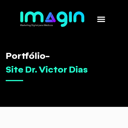
Marketing para médicos
Sobre nós
Portfólio
-
Site Dr. Victor Dias