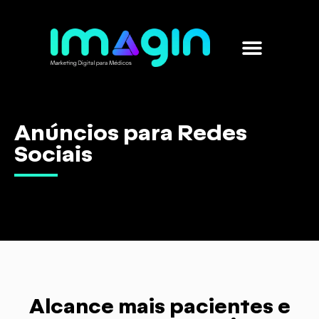
Marketing para médicos
Sobre nós
Anúncios para Redes
Sociais
Alcance mais pacientes e