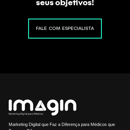
seus objetivos!
FALE COM ESPECIALISTA
Marketing Digital que Faz a Diferença para Médicos que