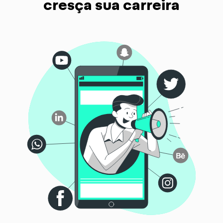
cresça sua carreira