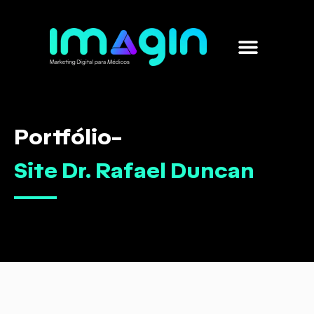
Marketing para médicos
Sobre nós
Portfólio
-
Site Dr. Rafael Duncan