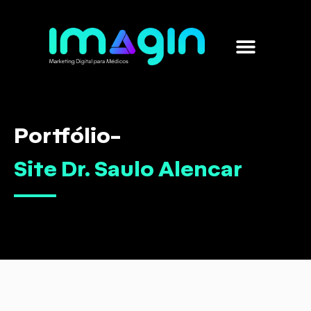
Marketing para médicos
Sobre nós
Portfólio
-
Site Dr. Saulo Alencar